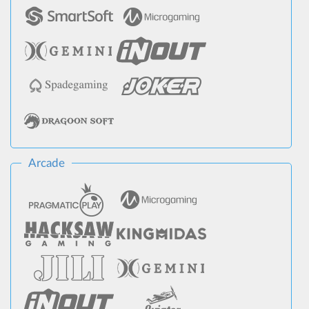
Arcade