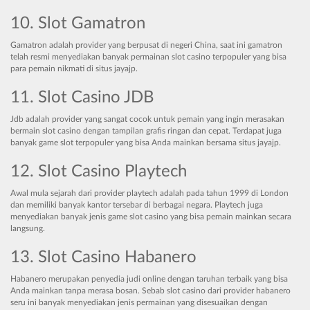
10. Slot Gamatron
Gamatron adalah provider yang berpusat di negeri China, saat ini gamatron
telah resmi menyediakan banyak permainan slot casino terpopuler yang bisa
para pemain nikmati di situs jayajp.
11. Slot Casino JDB
Jdb adalah provider yang sangat cocok untuk pemain yang ingin merasakan
bermain slot casino dengan tampilan grafis ringan dan cepat. Terdapat juga
banyak game slot terpopuler yang bisa Anda mainkan bersama situs jayajp.
12. Slot Casino Playtech
Awal mula sejarah dari provider playtech adalah pada tahun 1999 di London
dan memiliki banyak kantor tersebar di berbagai negara. Playtech juga
menyediakan banyak jenis game slot casino yang bisa pemain mainkan secara
langsung.
13. Slot Casino Habanero
Habanero merupakan penyedia judi online dengan taruhan terbaik yang bisa
Anda mainkan tanpa merasa bosan. Sebab slot casino dari provider habanero
seru ini banyak menyediakan jenis permainan yang disesuaikan dengan