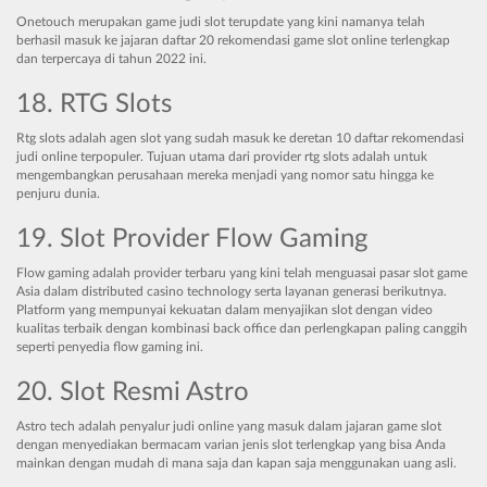
Onetouch merupakan game judi slot terupdate yang kini namanya telah
berhasil masuk ke jajaran daftar 20 rekomendasi game slot online terlengkap
dan terpercaya di tahun 2022 ini.
18. RTG Slots
Rtg slots adalah agen slot yang sudah masuk ke deretan 10 daftar rekomendasi
judi online terpopuler. Tujuan utama dari provider rtg slots adalah untuk
mengembangkan perusahaan mereka menjadi yang nomor satu hingga ke
penjuru dunia.
19. Slot Provider Flow Gaming
Flow gaming adalah provider terbaru yang kini telah menguasai pasar slot game
Asia dalam distributed casino technology serta layanan generasi berikutnya.
Platform yang mempunyai kekuatan dalam menyajikan slot dengan video
kualitas terbaik dengan kombinasi back office dan perlengkapan paling canggih
seperti penyedia flow gaming ini.
20. Slot Resmi Astro
Astro tech adalah penyalur judi online yang masuk dalam jajaran game slot
dengan menyediakan bermacam varian jenis slot terlengkap yang bisa Anda
mainkan dengan mudah di mana saja dan kapan saja menggunakan uang asli.