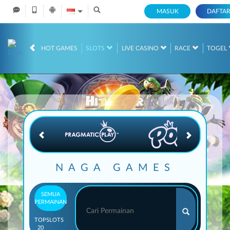
MASUK
DAFTA
IDR
12,670,867,
HOT GAMES
SLOTS
LIVE CASINO
RACE
TOGEL
NAGA GAMES
SEMUA
PERMAINAN
TOP
SLOTS
20