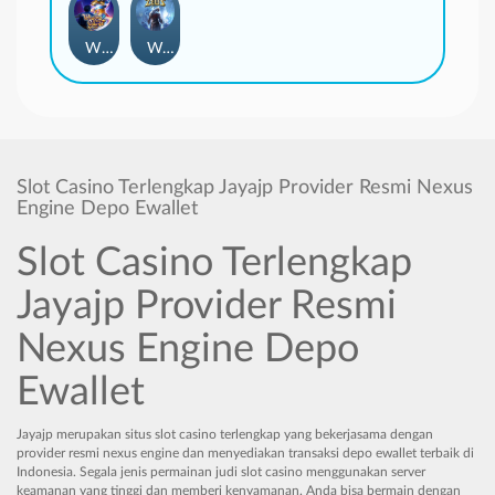
Wishes of the Genie
Wrath of Zeus
Slot Casino Terlengkap Jayajp Provider Resmi Nexus
Engine Depo Ewallet
Slot Casino Terlengkap
Jayajp Provider Resmi
Nexus Engine Depo
Ewallet
Jayajp merupakan situs slot casino terlengkap yang bekerjasama dengan
provider resmi nexus engine dan menyediakan transaksi depo ewallet terbaik di
Indonesia. Segala jenis permainan judi slot casino menggunakan server
keamanan yang tinggi dan memberi kenyamanan. Anda bisa bermain dengan