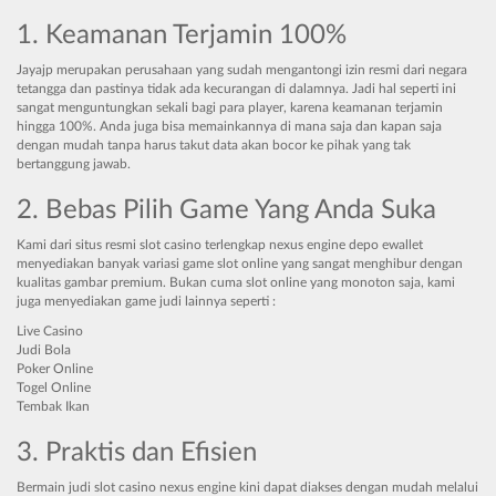
1. Keamanan Terjamin 100%
Jayajp merupakan perusahaan yang sudah mengantongi izin resmi dari negara
tetangga dan pastinya tidak ada kecurangan di dalamnya. Jadi hal seperti ini
sangat menguntungkan sekali bagi para player, karena keamanan terjamin
hingga 100%. Anda juga bisa memainkannya di mana saja dan kapan saja
dengan mudah tanpa harus takut data akan bocor ke pihak yang tak
bertanggung jawab.
2. Bebas Pilih Game Yang Anda Suka
Kami dari situs resmi slot casino terlengkap nexus engine depo ewallet
menyediakan banyak variasi game slot online yang sangat menghibur dengan
kualitas gambar premium. Bukan cuma slot online yang monoton saja, kami
juga menyediakan game judi lainnya seperti :
Live Casino
Judi Bola
Poker Online
Togel Online
Tembak Ikan
3. Praktis dan Efisien
Bermain judi slot casino nexus engine kini dapat diakses dengan mudah melalui