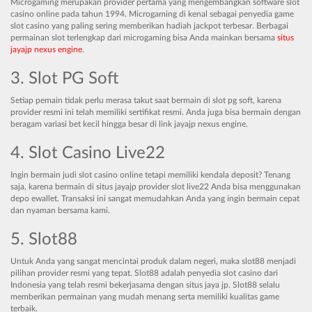
Microgaming merupakan provider pertama yang mengembangkan software slot
casino online pada tahun 1994. Microgaming di kenal sebagai penyedia game
slot casino yang paling sering memberikan hadiah jackpot terbesar. Berbagai
permainan slot terlengkap dari microgaming bisa Anda mainkan bersama
situs
jayajp nexus engine
.
3. Slot PG Soft
Setiap pemain tidak perlu merasa takut saat bermain di slot pg soft, karena
provider resmi ini telah memiliki sertifikat resmi. Anda juga bisa bermain dengan
beragam variasi bet kecil hingga besar di link jayajp nexus engine.
4. Slot Casino Live22
Ingin bermain judi slot casino online tetapi memiliki kendala deposit? Tenang
saja, karena bermain di situs jayajp provider slot live22 Anda bisa menggunakan
depo ewallet. Transaksi ini sangat memudahkan Anda yang ingin bermain cepat
dan nyaman bersama kami.
5. Slot88
Untuk Anda yang sangat mencintai produk dalam negeri, maka slot88 menjadi
pilihan provider resmi yang tepat. Slot88 adalah penyedia slot casino dari
Indonesia yang telah resmi bekerjasama dengan situs jaya jp. Slot88 selalu
memberikan permainan yang mudah menang serta memiliki kualitas game
terbaik.