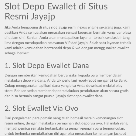
Slot Depo Ewallet di Situs
Resmi Jayajp
Jika Anda bergabung di situs slot jayajp resmi nexus engine sekarang juga, kami
pastikan Anda semua akan merasakan sensasi keseruan bermain yang luar biasa
di dalam sini. Bahkan Anda akan mendapatkan layanan terbaik sekelas bintang
lima dengan mendapatkan pelayanan VIP dari jayajp. Salah satu layanan terbaik
kami adalah kemudahan bertransaki depo & wd dengan menggunakan ewallet,
sebagai berikut:
1. Slot Depo Ewallet Dana
Dengan memberikan kemudahan bertransaksi kepada para member dalam
melakukan depo via dana, Anda tak perlu lagi repot-repot mengantri ke Bank.
Cukup menggunakan aplikasi dana yang bisa Anda download melalui play
store. Bahkan setiap member dapat melakukan pendaftaran akun secara gratis
dan bisa bermain sangat puas di jayajp slot depo ewallet dana.
2. Slot Ewallet Via Ovo
Dari pengalaman para pemain yang telah berhasil meraih kemenangan slot
resmi online, dengan melakukan permainan slot depo via ovo. Hal inilah yang
menjadi pemicu semakin bertambahnya pemain-pemain baru bermunculan,
untuk berlomba mendaftarkan diri agar bisa merasakan kemenangan jackpot