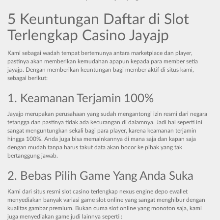
5 Keuntungan Daftar di Slot
Terlengkap Casino Jayajp
Kami sebagai wadah tempat bertemunya antara marketplace dan player,
pastinya akan memberikan kemudahan apapun kepada para member setia
jayajp. Dengan memberikan keuntungan bagi member aktif di situs kami,
sebagai berikut:
1. Keamanan Terjamin 100%
Jayajp merupakan perusahaan yang sudah mengantongi izin resmi dari negara
tetangga dan pastinya tidak ada kecurangan di dalamnya. Jadi hal seperti ini
sangat menguntungkan sekali bagi para player, karena keamanan terjamin
hingga 100%. Anda juga bisa memainkannya di mana saja dan kapan saja
dengan mudah tanpa harus takut data akan bocor ke pihak yang tak
bertanggung jawab.
2. Bebas Pilih Game Yang Anda Suka
Kami dari situs resmi slot casino terlengkap nexus engine depo ewallet
menyediakan banyak variasi game slot online yang sangat menghibur dengan
kualitas gambar premium. Bukan cuma slot online yang monoton saja, kami
juga menyediakan game judi lainnya seperti :