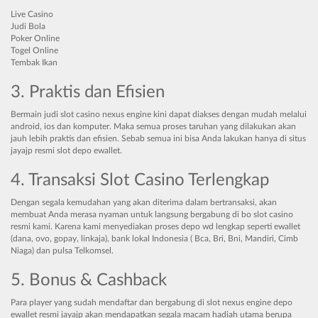
Live Casino
Judi Bola
Poker Online
Togel Online
Tembak Ikan
3. Praktis dan Efisien
Bermain judi slot casino nexus engine kini dapat diakses dengan mudah melalui
android, ios dan komputer. Maka semua proses taruhan yang dilakukan akan
jauh lebih praktis dan efisien. Sebab semua ini bisa Anda lakukan hanya di situs
jayajp resmi slot depo ewallet.
4. Transaksi Slot Casino Terlengkap
Dengan segala kemudahan yang akan diterima dalam bertransaksi, akan
membuat Anda merasa nyaman untuk langsung bergabung di bo slot casino
resmi kami. Karena kami menyediakan proses depo wd lengkap seperti ewallet
(dana, ovo, gopay, linkaja), bank lokal Indonesia ( Bca, Bri, Bni, Mandiri, Cimb
Niaga) dan pulsa Telkomsel.
5. Bonus & Cashback
Para player yang sudah mendaftar dan bergabung di slot nexus engine depo
ewallet resmi jayajp akan mendapatkan segala macam hadiah utama berupa