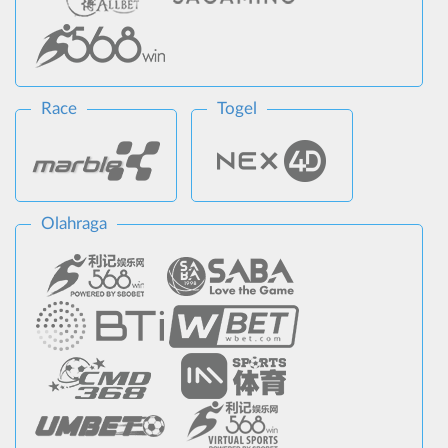
Race
Togel
Olahraga