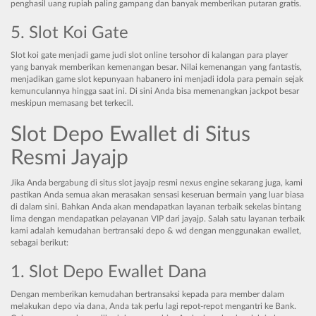
penghasil uang rupiah paling gampang dan banyak memberikan putaran gratis.
5. Slot Koi Gate
Slot koi gate menjadi game judi slot online tersohor di kalangan para player
yang banyak memberikan kemenangan besar. Nilai kemenangan yang fantastis,
menjadikan game slot kepunyaan habanero ini menjadi idola para pemain sejak
kemunculannya hingga saat ini. Di sini Anda bisa memenangkan jackpot besar
meskipun memasang bet terkecil.
Slot Depo Ewallet di Situs
Resmi Jayajp
Jika Anda bergabung di situs slot jayajp resmi nexus engine sekarang juga, kami
pastikan Anda semua akan merasakan sensasi keseruan bermain yang luar biasa
di dalam sini. Bahkan Anda akan mendapatkan layanan terbaik sekelas bintang
lima dengan mendapatkan pelayanan VIP dari jayajp. Salah satu layanan terbaik
kami adalah kemudahan bertransaki depo & wd dengan menggunakan ewallet,
sebagai berikut:
1. Slot Depo Ewallet Dana
Dengan memberikan kemudahan bertransaksi kepada para member dalam
melakukan depo via dana, Anda tak perlu lagi repot-repot mengantri ke Bank.