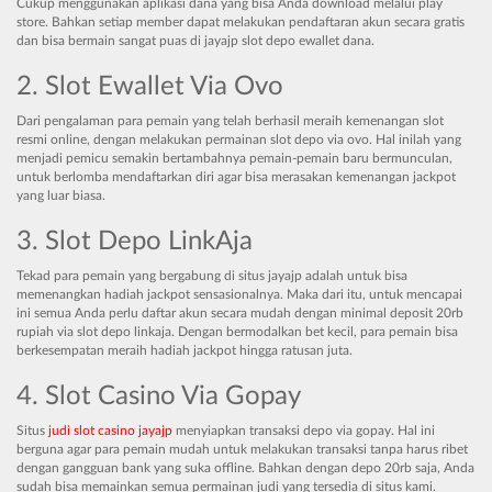
Cukup menggunakan aplikasi dana yang bisa Anda download melalui play
store. Bahkan setiap member dapat melakukan pendaftaran akun secara gratis
dan bisa bermain sangat puas di jayajp slot depo ewallet dana.
2. Slot Ewallet Via Ovo
Dari pengalaman para pemain yang telah berhasil meraih kemenangan slot
resmi online, dengan melakukan permainan slot depo via ovo. Hal inilah yang
menjadi pemicu semakin bertambahnya pemain-pemain baru bermunculan,
untuk berlomba mendaftarkan diri agar bisa merasakan kemenangan jackpot
yang luar biasa.
3. Slot Depo LinkAja
Tekad para pemain yang bergabung di situs jayajp adalah untuk bisa
memenangkan hadiah jackpot sensasionalnya. Maka dari itu, untuk mencapai
ini semua Anda perlu daftar akun secara mudah dengan minimal deposit 20rb
rupiah via slot depo linkaja. Dengan bermodalkan bet kecil, para pemain bisa
berkesempatan meraih hadiah jackpot hingga ratusan juta.
4. Slot Casino Via Gopay
Situs
judi slot casino jayajp
menyiapkan transaksi depo via gopay. Hal ini
berguna agar para pemain mudah untuk melakukan transaksi tanpa harus ribet
dengan gangguan bank yang suka offline. Bahkan dengan depo 20rb saja, Anda
sudah bisa memainkan semua permainan judi yang tersedia di situs kami.