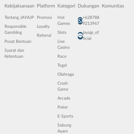
Kebijaksanaan
Platform
Kategori
Dukungan
Komunitas
Tentang JAYAJP
Promosi
Hot
+628788
Games
9213967
Responsible
Loyalty
Gambling
Slots
jayajp_of
Referral
ficial
Pusat Bantuan
Live
Casino
Syarat dan
Ketentuan
Race
Togel
Olahraga
Crash
Game
Arcade
Poker
E-Sports
Sabung
Ayam