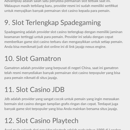
Advantplay adalah salah satu penyedia permainan slot terbaik saat ini.
Walaupun masih terbilang baru, provider resmi ini sudah memiliki sertifikat
untuk menyajikan banyak permainan slot casino kepada para pemain.
9. Slot Terlengkap Spadegaming
Spadegaming adalah provider slot casino terlengkap dengan memiliki jaminan
keamanan tertinggi untuk para pemain. Provider ini selalu dengan cepat
memberikan game slot casino terbaru dan mengasyikkan untuk setiap pemain.
Anda bisa menikmati judi slot online ini di link jayajp nexus engine.
10. Slot Gamatron
Gamatron adalah provider yang berpusat di negeri China, saat ini gamatron
telah resmi menyediakan banyak permainan slot casino terpopuler yang bisa
para pemain nikmati di situs jayajp.
11. Slot Casino JDB
Jdb adalah provider yang sangat cocok untuk pemain yang ingin merasakan
bermain slot casino dengan tampilan grafis ringan dan cepat. Terdapat juga
banyak game slot terpopuler yang bisa Anda mainkan bersama situs jayajp.
12. Slot Casino Playtech