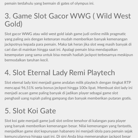
pemain terdahulu yang bermain di gates of olympus ini.
3. Game Slot Gacor WWG ( Wild West
Gold)
Slot gacor WWG atau wild west gold ialah game judi online milik pragmatic
yang paling axis dengan ketenaran mudah memberikan banyak kemenangan
jackpotnya kepada para pemain. Maka tak heran jika slot wwg masih banyak di
cari dan di mainkan hingga saat ini. Apalagi pemain bisa mendapatkan
kesempatan yang sama untuk bisa meraih hadiah jackpot terbesarnya meskipun
bermodalkan taruhan kecil.
4. Slot Eternal Lady Remi Playtech
Slot eternal lady kini menjadi game andalan milik playtech dengan tingkat RTP
mencapai 96,51% serta bonus jeckpot hingga 100x lipat. Membuat slot lady ini
menjadi acuan game paling banyak di jadikan player sebagai game slot
penghasil uang rupiah paling gampang dan banyak memberikan putaran gratis.
5. Slot Koi Gate
Slot koi gate menjadi game judi slot online tersohor di kalangan para player
yang banyak memberikan kemenangan besar. Nilai kemenangan yang fantastis,
menjadikan game slot kepunyaan habanero ini menjadi idola para pemain sejak
kemunculannya hingga saat ini. Di sini Anda bisa memenangkan jackpot besar