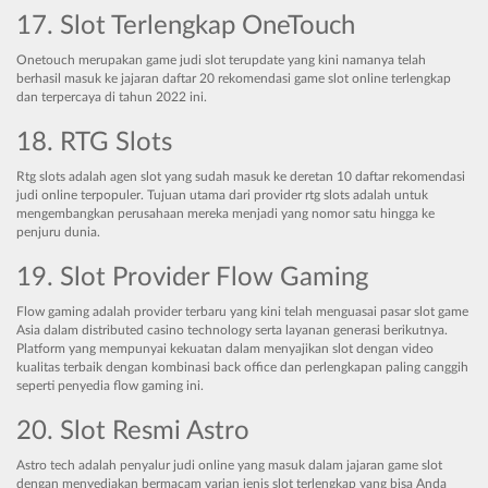
17. Slot Terlengkap OneTouch
Onetouch merupakan game judi slot terupdate yang kini namanya telah
berhasil masuk ke jajaran daftar 20 rekomendasi game slot online terlengkap
dan terpercaya di tahun 2022 ini.
18. RTG Slots
Rtg slots adalah agen slot yang sudah masuk ke deretan 10 daftar rekomendasi
judi online terpopuler. Tujuan utama dari provider rtg slots adalah untuk
mengembangkan perusahaan mereka menjadi yang nomor satu hingga ke
penjuru dunia.
19. Slot Provider Flow Gaming
Flow gaming adalah provider terbaru yang kini telah menguasai pasar slot game
Asia dalam distributed casino technology serta layanan generasi berikutnya.
Platform yang mempunyai kekuatan dalam menyajikan slot dengan video
kualitas terbaik dengan kombinasi back office dan perlengkapan paling canggih
seperti penyedia flow gaming ini.
20. Slot Resmi Astro
Astro tech adalah penyalur judi online yang masuk dalam jajaran game slot
dengan menyediakan bermacam varian jenis slot terlengkap yang bisa Anda