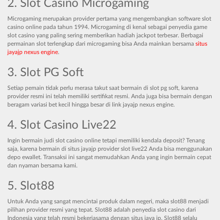
2. Slot Casino Microgaming
Microgaming merupakan provider pertama yang mengembangkan software slot
casino online pada tahun 1994. Microgaming di kenal sebagai penyedia game
slot casino yang paling sering memberikan hadiah jackpot terbesar. Berbagai
permainan slot terlengkap dari microgaming bisa Anda mainkan bersama
situs
jayajp nexus engine
.
3. Slot PG Soft
Setiap pemain tidak perlu merasa takut saat bermain di slot pg soft, karena
provider resmi ini telah memiliki sertifikat resmi. Anda juga bisa bermain dengan
beragam variasi bet kecil hingga besar di link jayajp nexus engine.
4. Slot Casino Live22
Ingin bermain judi slot casino online tetapi memiliki kendala deposit? Tenang
saja, karena bermain di situs jayajp provider slot live22 Anda bisa menggunakan
depo ewallet. Transaksi ini sangat memudahkan Anda yang ingin bermain cepat
dan nyaman bersama kami.
5. Slot88
Untuk Anda yang sangat mencintai produk dalam negeri, maka slot88 menjadi
pilihan provider resmi yang tepat. Slot88 adalah penyedia slot casino dari
Indonesia yang telah resmi bekerjasama dengan situs jaya jp. Slot88 selalu