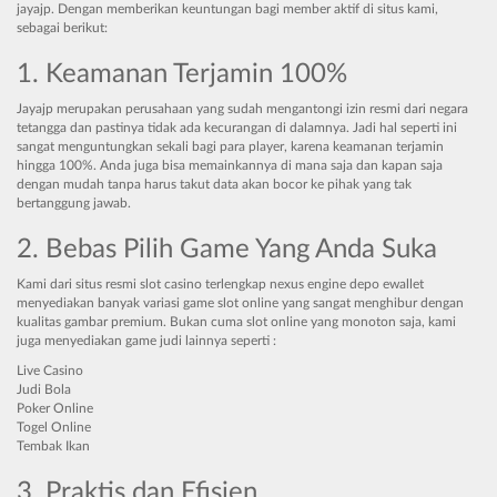
jayajp. Dengan memberikan keuntungan bagi member aktif di situs kami,
sebagai berikut:
1. Keamanan Terjamin 100%
Jayajp merupakan perusahaan yang sudah mengantongi izin resmi dari negara
tetangga dan pastinya tidak ada kecurangan di dalamnya. Jadi hal seperti ini
sangat menguntungkan sekali bagi para player, karena keamanan terjamin
hingga 100%. Anda juga bisa memainkannya di mana saja dan kapan saja
dengan mudah tanpa harus takut data akan bocor ke pihak yang tak
bertanggung jawab.
2. Bebas Pilih Game Yang Anda Suka
Kami dari situs resmi slot casino terlengkap nexus engine depo ewallet
menyediakan banyak variasi game slot online yang sangat menghibur dengan
kualitas gambar premium. Bukan cuma slot online yang monoton saja, kami
juga menyediakan game judi lainnya seperti :
Live Casino
Judi Bola
Poker Online
Togel Online
Tembak Ikan
3. Praktis dan Efisien