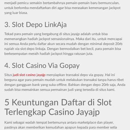
menjadi pemicu semakin bertambahnya pemain-pemain baru bermunculan,
untuk berlomba mendaftarkan diri agar bisa merasakan kemenangan jackpot
yang luar biasa.
3. Slot Depo LinkAja
Tekad para pemain yang bergabung di situs jayajp adalah untuk bisa
memenangkan hadiah jackpot sensasionalnya. Maka dari itu, untuk mencapai
ini semua Anda perlu daftar akun secara mudah dengan minimal deposit 20rb
rupiah via slot depo linkaja. Dengan bermodalkan bet kecil, para pemain bisa
berkesempatan meraih hadiah jackpot hingga ratusan juta.
4. Slot Casino Via Gopay
Situs
judi slot casino jayajp
menyiapkan transaksi depo via gopay. Hal ini
berguna agar para pemain mudah untuk melakukan transaksi tanpa harus ribet
dengan gangguan bank yang suka offline. Bahkan dengan depo 20rb saja, Anda
sudah bisa memainkan semua permainan judi yang tersedia di situs kami.
5 Keuntungan Daftar di Slot
Terlengkap Casino Jayajp
Kami sebagai wadah tempat bertemunya antara marketplace dan player,
pastinya akan memberikan kemudahan apapun kepada para member setia