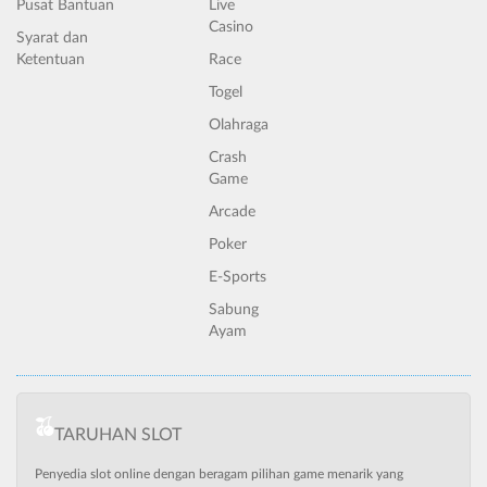
Pusat Bantuan
Live
Casino
Syarat dan
Ketentuan
Race
Togel
Olahraga
Crash
Game
Arcade
Poker
E-Sports
Sabung
Ayam
TARUHAN SLOT
Penyedia slot online dengan beragam pilihan game menarik yang