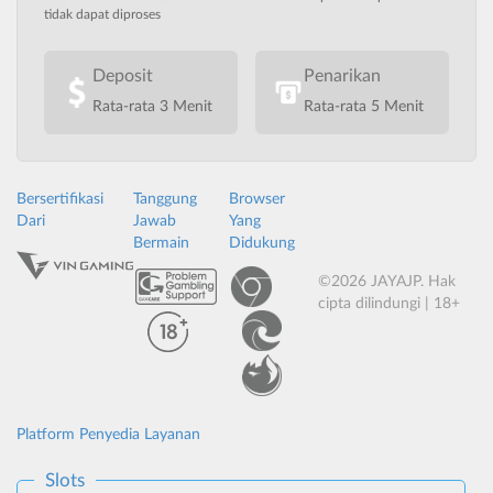
tidak dapat diproses
Deposit
Penarikan
Rata-rata 3 Menit
Rata-rata 5 Menit
Bersertifikasi
Tanggung
Browser
Dari
Jawab
Yang
Bermain
Didukung
©2026 JAYAJP. Hak
cipta dilindungi | 18+
Platform Penyedia Layanan
Slots