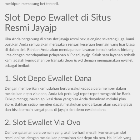
meskipun memasang bet terkecil.
Slot Depo Ewallet di Situs
Resmi Jayajp
Jika Anda bergabung di situs slot jayajp resmi nexus engine sekarang juga, kami
pastikan Anda semua akan merasakan sensasi keseruan bermain yang luar biasa
di dalam sini. Bahkan Anda akan mendapatkan layanan terbaik sekelas bintang
lima dengan mendapatkan pelayanan VIP dari jayajp. Salah satu layanan terbaik
kami adalah kemudahan bertransaki depo & wd dengan menggunakan ewallet,
sebagai berikut:
1. Slot Depo Ewallet Dana
Dengan memberikan kemudahan bertransaksi kepada para member dalam
melakukan depo via dana, Anda tak perlu lagi repot-repot mengantri ke Bank.
Cukup menggunakan aplikasi dana yang bisa Anda download melalui play
store. Bahkan setiap member dapat melakukan pendaftaran akun secara gratis
dan bisa bermain sangat puas di jayajp slot depo ewallet dana.
2. Slot Ewallet Via Ovo
Dari pengalaman para pemain yang telah berhasil meraih kemenangan slot
resmi online, dengan melakukan permainan slot depo via ovo. Hal inilah yang