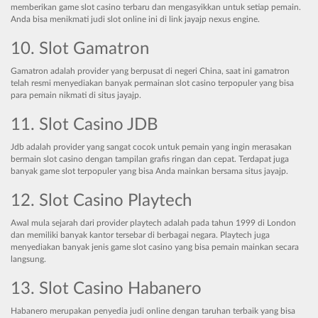
memberikan game slot casino terbaru dan mengasyikkan untuk setiap pemain.
Anda bisa menikmati judi slot online ini di link jayajp nexus engine.
10. Slot Gamatron
Gamatron adalah provider yang berpusat di negeri China, saat ini gamatron
telah resmi menyediakan banyak permainan slot casino terpopuler yang bisa
para pemain nikmati di situs jayajp.
11. Slot Casino JDB
Jdb adalah provider yang sangat cocok untuk pemain yang ingin merasakan
bermain slot casino dengan tampilan grafis ringan dan cepat. Terdapat juga
banyak game slot terpopuler yang bisa Anda mainkan bersama situs jayajp.
12. Slot Casino Playtech
Awal mula sejarah dari provider playtech adalah pada tahun 1999 di London
dan memiliki banyak kantor tersebar di berbagai negara. Playtech juga
menyediakan banyak jenis game slot casino yang bisa pemain mainkan secara
langsung.
13. Slot Casino Habanero
Habanero merupakan penyedia judi online dengan taruhan terbaik yang bisa