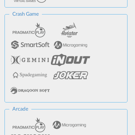
Crash Game
Arcade