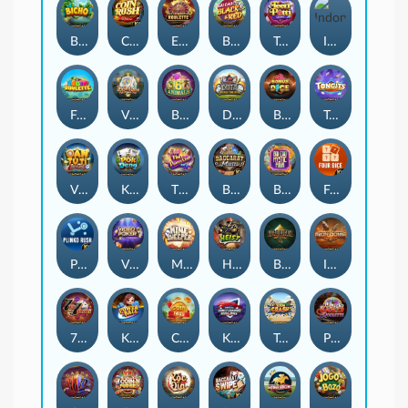
Bicho
Coin Rush Deluxe
European Roulette
Bai Cao Black & Red
Teen Patti Versus
Indonesian Animal Dice
Fruit Roulette
Vietnam Fish Prawn Crab
Burmese 6 Animals
Dota Hi-Lo
Bonus Dice
Tongits
Vietnam Rock Paper Scissors
Kingmaker Pok Deng
Thai Fish Prawn Crab GO!
Baccarat: Multi
Bai Cao Mystic Four
Four Dice
Plinko Rush
Video Poker
Minesweeper
Heist
Blackjack
Iron Dome
7 Up 7 Down
KM Power Ball
Coin Toss
KM Virtual Greyhound Racing
Toon Crash
Poker Roulette