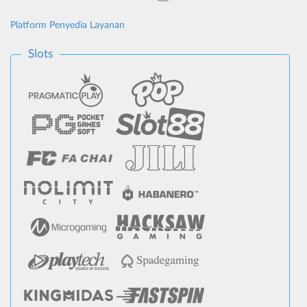
Platform Penyedia Layanan
Slots