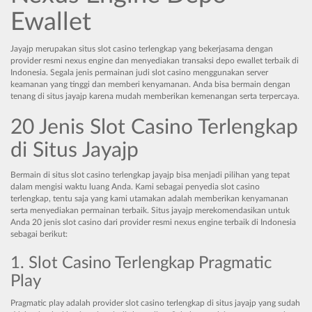
Ewallet
Jayajp merupakan situs slot casino terlengkap yang bekerjasama dengan
provider resmi nexus engine dan menyediakan transaksi depo ewallet terbaik di
Indonesia. Segala jenis permainan judi slot casino menggunakan server
keamanan yang tinggi dan memberi kenyamanan. Anda bisa bermain dengan
tenang di situs jayajp karena mudah memberikan kemenangan serta terpercaya.
20 Jenis Slot Casino Terlengkap
di Situs Jayajp
Bermain di situs slot casino terlengkap jayajp bisa menjadi pilihan yang tepat
dalam mengisi waktu luang Anda. Kami sebagai penyedia slot casino
terlengkap, tentu saja yang kami utamakan adalah memberikan kenyamanan
serta menyediakan permainan terbaik. Situs jayajp merekomendasikan untuk
Anda 20 jenis slot casino dari provider resmi nexus engine terbaik di Indonesia
sebagai berikut:
1. Slot Casino Terlengkap Pragmatic
Play
Pragmatic play adalah provider slot casino terlengkap di situs jayajp yang sudah