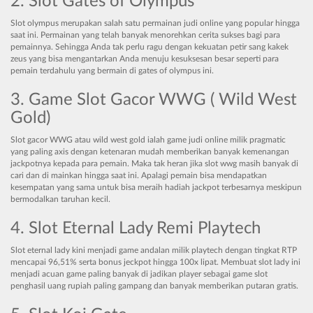
2. Slot Gates of Olympus
Slot olympus merupakan salah satu permainan judi online yang popular hingga
saat ini. Permainan yang telah banyak menorehkan cerita sukses bagi para
pemainnya. Sehingga Anda tak perlu ragu dengan kekuatan petir sang kakek
zeus yang bisa mengantarkan Anda menuju kesuksesan besar seperti para
pemain terdahulu yang bermain di gates of olympus ini.
3. Game Slot Gacor WWG ( Wild West
Gold)
Slot gacor WWG atau wild west gold ialah game judi online milik pragmatic
yang paling axis dengan ketenaran mudah memberikan banyak kemenangan
jackpotnya kepada para pemain. Maka tak heran jika slot wwg masih banyak di
cari dan di mainkan hingga saat ini. Apalagi pemain bisa mendapatkan
kesempatan yang sama untuk bisa meraih hadiah jackpot terbesarnya meskipun
bermodalkan taruhan kecil.
4. Slot Eternal Lady Remi Playtech
Slot eternal lady kini menjadi game andalan milik playtech dengan tingkat RTP
mencapai 96,51% serta bonus jeckpot hingga 100x lipat. Membuat slot lady ini
menjadi acuan game paling banyak di jadikan player sebagai game slot
penghasil uang rupiah paling gampang dan banyak memberikan putaran gratis.