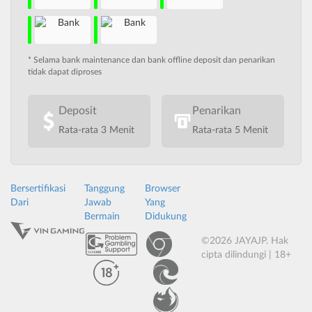
* Selama bank maintenance dan bank offline deposit dan penarikan
tidak dapat diproses
Deposit
Penarikan
Rata-rata 3 Menit
Rata-rata 5 Menit
Bersertifikasi
Tanggung
Browser
Dari
Jawab
Yang
Bermain
Didukung
©2026 JAYAJP. Hak
cipta dilindungi | 18+